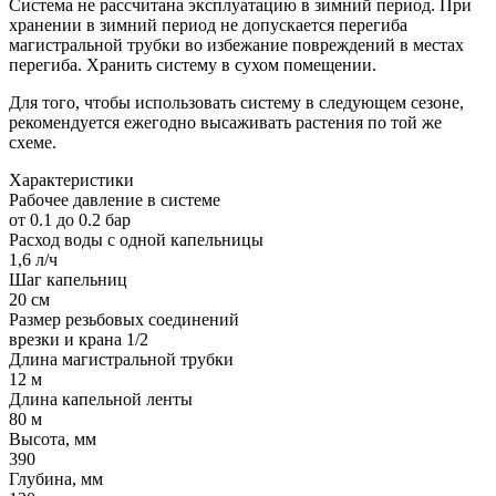
Система не рассчитана эксплуатацию в зимний период. При
хранении в зимний период не допускается перегиба
магистральной трубки во избежание повреждений в местах
перегиба. Хранить систему в сухом помещении.
Для того, чтобы использовать систему в следующем сезоне,
рекомендуется ежегодно высаживать растения по той же
схеме.
Характеристики
Рабочее давление в системе
от 0.1 до 0.2 бар
Расход воды с одной капельницы
1,6 л/ч
Шаг капельниц
20 см
Размер резьбовых соединений
врезки и крана 1/2
Длина магистральной трубки
12 м
Длина капельной ленты
80 м
Высота, мм
390
Глубина, мм