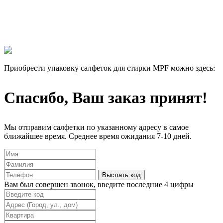
Лучше 1 раз увидеть, чем 100 раз прочитать!
Мы отправим 3 салфетки на тест абсолютно бесплатно, и Вы
сами убедитесь в их эффективности.
Приобрести упаковку салфеток для стирки MPF можно здесь:
Спасибо, Ваш заказ принят!
Мы отправим салфетки по указанному адресу в самое
ближайшее время. Среднее время ожидания 7-10 дней.
Выслать код
Вам был совершен звонок, введите последние 4 цифры