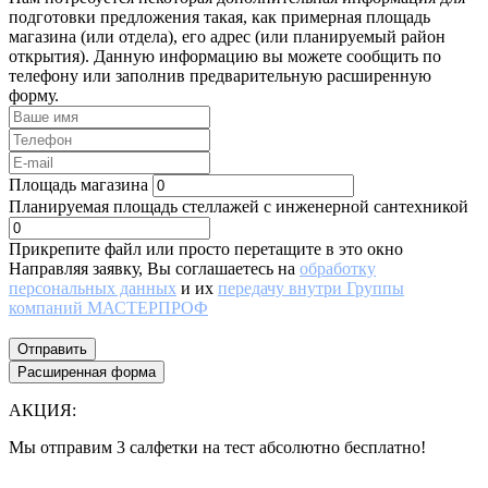
подготовки предложения такая, как примерная площадь
магазина (или отдела), его адрес (или планируемый район
открытия). Данную информацию вы можете сообщить по
телефону или заполнив предварительную расширенную
форму.
Площадь магазина
Планируемая площадь стеллажей с инженерной сантехникой
Прикрепите файл или просто перетащите в это окно
Направляя заявку, Вы соглашаетесь на
обработку
персональных данных
и их
передачу внутри Группы
компаний МАСТЕРПРОФ
Отправить
Расширенная форма
АКЦИЯ:
Мы отправим 3 салфетки на тест абсолютно бесплатно!
Все еще думаете нужны ли они Вам или нет?