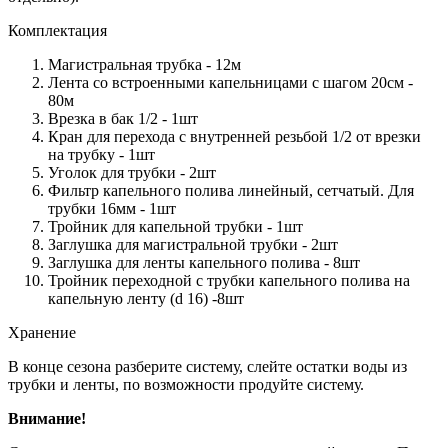
Комплектация
Магистральная трубка - 12м
Лента со встроенными капельницами с шагом 20см -
80м
Врезка в бак 1/2 - 1шт
Кран для перехода с внутренней резьбой 1/2 от врезки
на трубку - 1шт
Уголок для трубки - 2шт
Фильтр капельного полива линейный, сетчатый. Для
трубки 16мм - 1шт
Тройник для капельной трубки - 1шт
Заглушка для магистральной трубки - 2шт
Заглушка для ленты капельного полива - 8шт
Тройник переходной с трубки капельного полива на
капельную ленту (d 16) -8шт
Хранение
В конце сезона разберите систему, слейте остатки воды из
трубки и ленты, по возможности продуйте систему.
Внимание!