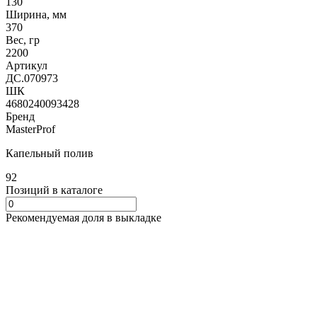
130
Ширина, мм
370
Вес, гр
2200
Артикул
ДС.070973
ШК
4680240093428
Бренд
MasterProf
Капельный полив
92
Позиций в каталоге
Рекомендуемая доля в выкладке