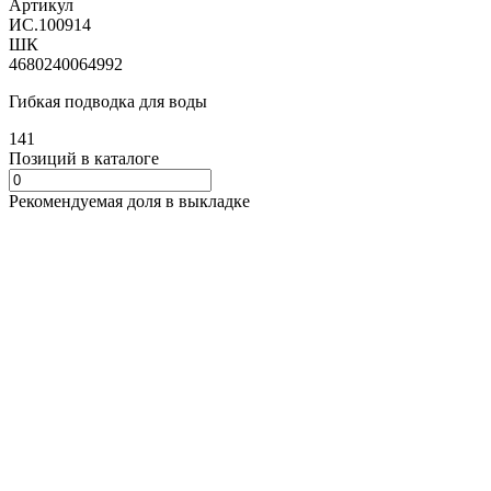
Артикул
ИС.100914
ШК
4680240064992
Гибкая подводка для воды
141
Позиций в каталоге
Рекомендуемая доля в выкладке