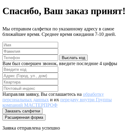
Спасибо, Ваш заказ принят!
Мы отправим салфетки по указанному адресу в самое
ближайшее время. Среднее время ожидания 7-10 дней.
Выслать код
Вам был совершен звонок, введите последние 4 цифры
Направляя заявку, Вы соглашаетесь на
обработку
персональных данных
и их
передачу внутри Группы
компаний МАСТЕРПРОФ
Заказать салфетки
Расширенная форма
Заявка отправлена успешно