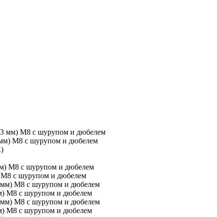
 мм) М8 с шурупом и дюбелем
) М8 с шурупом и дюбелем
м) М8 с шурупом и дюбелем
м) М8 с шурупом и дюбелем