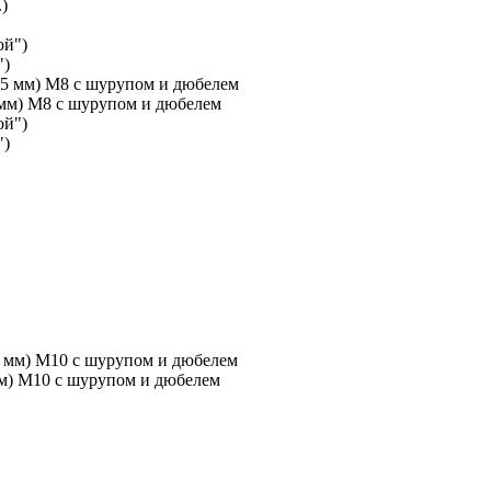
")
 мм) М8 с шурупом и дюбелем
")
мм) М10 с шурупом и дюбелем