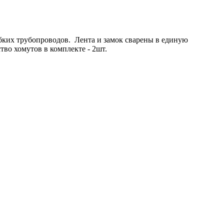
бких трубопроводов. Лента и замок сварены в единую
во хомутов в комплекте - 2шт.