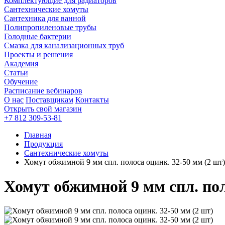
Комплектующие для радиаторов
Сантехнические хомуты
Сантехника для ванной
Полипропиленовые трубы
Голодные бактерии
Смазка для канализационных труб
Проекты и решения
Академия
Статьи
Обучение
Расписание вебинаров
О нас
Поставщикам
Контакты
Открыть свой магазин
+7 812 309-53-81
Главная
Продукция
Сантехнические хомуты
Хомут обжимной 9 мм спл. полоса оцинк. 32-50 мм (2 шт)
Хомут обжимной 9 мм спл. пол