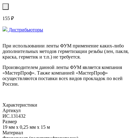
155 ₽
Дистрибьюторы
При использовании ленты ФУМ применение каких-либо
дополнительных методов герметизации резьбы (лен, пакля,
краска, герметик и т.п.) не требуется.
Производителем данной ленты ФУМ является компания
«МастерПроф». Также компанией «МастерПроф»
осуществляются поставки всех видов прокладок по всей
России.
Характеристики
Артикул
ИС.131432
Размер
19 мм x 0,25 мм x 15 м
Материал