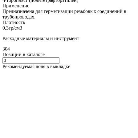
Фторопласт (политетрафторэтилен)
Применение
Предназначена для герметизации резьбовых соединений в
трубопроводах.
Плотность
0,3гр/см3
Расходные материалы и инструмент
304
Позиций в каталоге
Рекомендуемая доля в выкладке