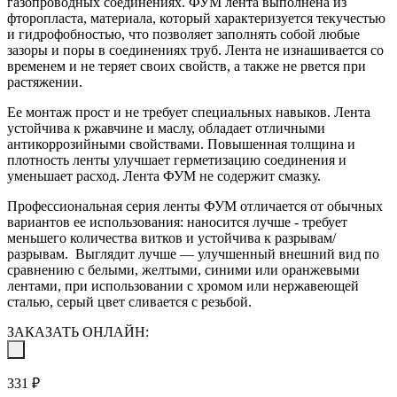
газопроводных соединениях. ФУМ лента выполнена из
фторопласта, материала, который характеризуется текучестью
и гидрофобностью, что позволяет заполнять собой любые
зазоры и поры в соединениях труб. Лента не изнашивается со
временем и не теряет своих свойств, а также не рвется при
растяжении.
Ее монтаж прост и не требует специальных навыков. Лента
устойчива к ржавчине и маслу, обладает отличными
антикоррозийными свойствами. Повышенная толщина и
плотность ленты улучшает герметизацию соединения и
уменьшает расход. Лента ФУМ не содержит смазку.
Профессиональная серия ленты ФУМ отличается от обычных
вариантов ее использования: наносится лучше - требует
меньшего количества витков и устойчива к разрывам/
разрывам. Выглядит лучше — улучшенный внешний вид по
сравнению с белыми, желтыми, синими или оранжевыми
лентами, при использовании с хромом или нержавеющей
сталью, серый цвет сливается с резьбой.
ЗАКАЗАТЬ ОНЛАЙН:
331 ₽