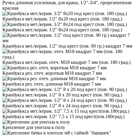
Ручка длинная усиленная, для крана, 1/2"-3/4", прорезиненная
красная
Кранбукса мет./керам. 1/2" 8х20 под крест (пов. 180 град.)
Кранбукса мет./керам. 1/2" 8х24 под крест (пов. 180 град.)
Кранбукса мет./керам. 1/2" под крест (пов. 90 гр.) квадрат 7 мм
Кранбукса мет./керам. отеч. М18 квадрат 7 мм (пов. 180 град.)
Кранбукса рез. отеч. короткая М18 квадрат 7 мм
Кранбукса рез. отеч. длинная М18 квадрат 7 мм
Кранбукса мет./керам. 1/2" 8 х 20 под крест (пов. 90 град.)
Кранбукса мет./керам. 1/2" 8 х 24 под крест (пов. 90 град.)
Кранбукса мет./керам. 1/2" 7,5 х 15 под крест(пов.180град.)
Крепление для унитаза к полу