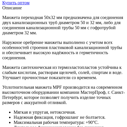
Купить оптом
Описание
Манжета переходная 50х32 мм предназначена для соединения
двух канализационных труб диаметром 50 и 32 мм, либо для
соединения канализационной трубы 50 мм с гофротрубой
диаметром 32 мм.
Наружное оребрение манжеты выполнено с учетом всех
особенностей строения пластиковой канализационной трубы
и обеспечивает высокую надёжность и герметичность
соединения.
Манжета сантехническая из термоэластопластов устойчива к
слабым кислотам, растворам щелочей, солей, спиртам и воде.
Улучшает прочностные показатели со временем.
Уплотнительная манжета MPF производится на современном
высокоточном оборудовании компании МастерПроф, г. Санкт-
Петербург, которое позволяет получить изделие точных
размеров с аккуратной отливкой.
Мягкая и упругая, нетоксичная.
Надежная фиксация, гофрошланг не болтается.
Максимальная рабочая температура: +90°C.