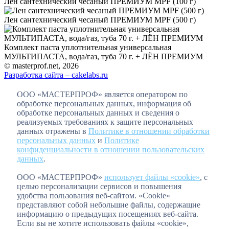
Лен сантехнический чесаный ПРЕМИУМ MPF (100 г)
Лен сантехнический чесаный ПРЕМИУМ MPF (500 г)
Комплект паста уплотнительная универсальная
МУЛЬТИПАСТА, вода/газ, туба 70 г. + ЛЁН ПРЕМИУМ
© masterprof.net, 2026
Разработка сайта – cakelabs.ru
ООО «МАСТЕРПРОФ» является оператором по
обработке персональных данных, информация об
обработке персональных данных и сведения о
реализуемых требованиях к защите персональных
данных отражены в
Политике в отношении обработки
персональных данных
и
Политике
конфиденциальности в отношении пользовательских
данных
.
ООО «МАСТЕРПРОФ»
использует файлы «cookie»
, с
целью персонализации сервисов и повышения
удобства пользования веб-сайтом. «Cookie»
представляют собой небольшие файлы, содержащие
информацию о предыдущих посещениях веб-сайта.
Если вы не хотите использовать файлы «cookie»,