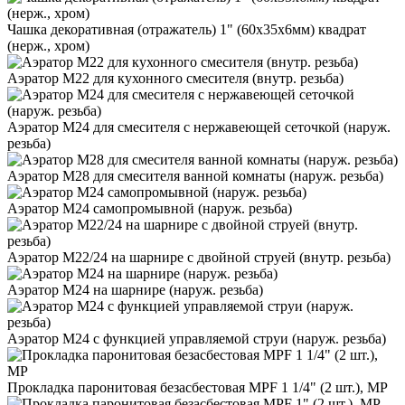
Чашка декоративная (отражатель) 1" (60х35х6мм) квадрат
(нерж., хром)
Аэратор М22 для кухонного смесителя (внутр. резьба)
Аэратор М24 для смесителя с нержавеющей сеточкой (наруж.
резьба)
Аэратор М28 для смесителя ванной комнаты (наруж. резьба)
Аэратор М24 самопромывной (наруж. резьба)
Аэратор М22/24 на шарнире с двойной струей (внутр. резьба)
Аэратор М24 на шарнире (наруж. резьба)
Аэратор М24 с функцией управляемой струи (наруж. резьба)
Прокладка паронитовая безасбестовая MPF 1 1/4" (2 шт.), МР