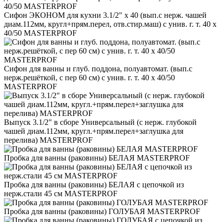
Сифон ЭКОНОМ для кухни 3.1/2" х 40 (вып.с нерж. чашей
диам.112мм, кругл+прям.перел, отв.стир.маш) с унив. г. т. 40 х
40/50 MASTERPROF
Сифон для ванны и глуб. поддона, полуавтомат. (вып.с
нерж.решёткой, с пер 60 см) с унив. г. т. 40 х 40/50
MASTERPROF
Выпуск 3.1/2" в сборе Универсальный (с нерж. глубокой
чашей диам.112мм, кругл.+прям.перел+заглушка для
перелива) MASTERPROF
Пробка для ванны (раковины) БЕЛАЯ MASTERPROF
Пробка для ванны (раковины) БЕЛАЯ c цепочкой из
нерж.стали 45 см MASTERPROF
Пробка для ванны (раковины) ГОЛУБАЯ MASTERPROF