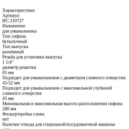
Характеристики
Артикул
ИС.110727
Назначение
для умывальника
Тип сифона
бутылочный
Тип выпуска
разъёмный
Резьба для установки выпуска
1 1/4"
диаметр решетки
65 мм
Подходит для умывальников с диаметром сливного отверстия
43-52 мм
Подходит для умывальников с максимальной глубиной
сливного отверстия
45 мм
Минимальная и максимальная высота расположения сифона
280 мм
Фильтр/пробка слива
нет
Наличие отвода для стиральной/посудомоечной машины