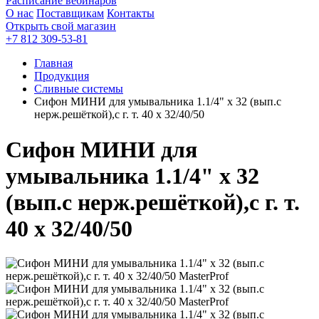
Расписание вебинаров
О нас
Поставщикам
Контакты
Открыть свой магазин
+7 812 309-53-81
Главная
Продукция
Сливные системы
Сифон МИНИ для умывальника 1.1/4" х 32 (вып.с
нерж.решёткой),с г. т. 40 х 32/40/50
Сифон МИНИ для
умывальника 1.1/4" х 32
(вып.с нерж.решёткой),с г. т.
40 х 32/40/50