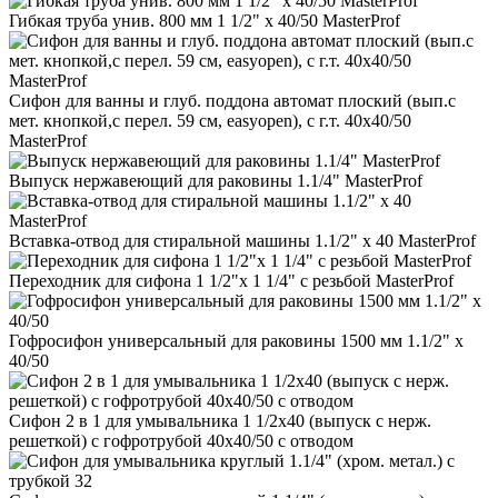
Гибкая труба унив. 800 мм 1 1/2" х 40/50 MasterProf
Сифон для ванны и глуб. поддона автомат плоский (вып.с
мет. кнопкой,с перел. 59 см, easyopen), с г.т. 40х40/50
MasterProf
Выпуск нержавеющий для раковины 1.1/4" MasterProf
Вставка-отвод для стиральной машины 1.1/2" х 40 MasterProf
Переходник для сифона 1 1/2"x 1 1/4" с резьбой MasterProf
Гофросифон универсальный для раковины 1500 мм 1.1/2" х
40/50
Сифон 2 в 1 для умывальника 1 1/2х40 (выпуск с нерж.
решеткой) с гофротрубой 40х40/50 с отводом