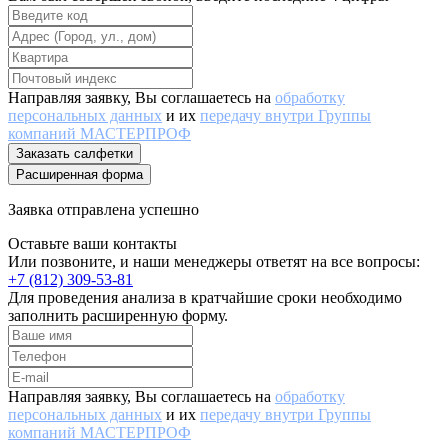
Направляя заявку, Вы соглашаетесь на
обработку
персональных данных
и их
передачу внутри Группы
компаний МАСТЕРПРОФ
Заказать салфетки
Расширенная форма
Заявка отправлена успешно
Оставьте ваши контакты
Или позвоните, и наши менеджеры ответят на все вопросы:
+7 (812) 309-53-81
Для проведения анализа в кратчайшие сроки необходимо
заполнить расширенную форму.
Направляя заявку, Вы соглашаетесь на
обработку
персональных данных
и их
передачу внутри Группы
компаний МАСТЕРПРОФ