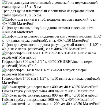
Трап для душа пластиковый с решеткой из нержавеющей
стали прямой 15 х 15 см
Сифон для ванны и глуб. поддона автомат плоский, с г.т.
40х40/50 MasterProf
Сифон для душевого поддона регулируемый плоский 1.1/2" х
40 (вып.с нерж. решёткой), с г.т. 40х40/50 MasterProf
Гофросифон 800 мм 1.1/2" х 40/50 УНИВЕР.(вып.с нерж.
решёткой) MasterProf
Гофросифон 1450 мм 1.1/2" х 40/50 выпуск с нерж. решёткой
MasterProf
Гибкая труба универсальная 400 мм 40 х 40/50 MasterProf
Гибкая труба универсальная 800 мм 40 х 40/50 MasterProf