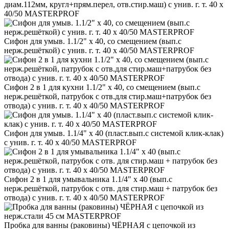
диам.112мм, кругл+прям.перел, отв.стир.маш) с унив. г. т. 40 х
40/50 MASTERPROF
Сифон для умыв. 1.1/2" х 40, со смещением (вып.с
нерж.решёткой) с унив. г. т. 40 х 40/50 MASTERPROF
Сифон 2 в 1 для кухни 1.1/2" х 40, со смещением (вып.с
нерж.решёткой, патрубок с отв.для стир.маш+патрубок без
отвода) с унив. г. т. 40 х 40/50 MASTERPROF
Сифон для умыв. 1.1/4" х 40 (пласт.вып.с системой клик-клак)
с унив. г. т. 40 х 40/50 MASTERPROF
Сифон 2 в 1 для умывальника 1.1/4" х 40 (вып.с
нерж.решёткой, патрубок с отв. для стир.маш + патрубок без
отвода) с унив. г. т. 40 х 40/50 MASTERPROF
Пробка для ванны (раковины) ЧЁРНАЯ c цепочкой из