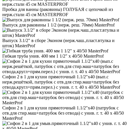
Пробка для ванны (раковины) ГОЛУБАЯ c цепочкой из
нерж.стали 45 см MASTERPROF
Выпуск для раковины 1 1/2 (нерж. реш. 70мм) MasterProf
Выпуск 3.1/2" в сборе Эконом (нерж.чаш.,пласт.втулка и
шток) MasterProf
Гибкая труба унив. 400 мм 1 1/2" х 40/50 MasterProf
Сифон 2 в 1 для кухни прямоточный 1.1/2"х40 (вып.с
нерж.решёткой, патрубок с отв.для стир.маш+патрубок без
отвода,кругл+прям.перел.) с унив. г. т. 40 х 40/50 MasterProf
Сифон 2 в 1 для кухни прямоточный 1.1/2"х40 (патрубок с
отв.для стир.маш+патрубок без отвода) с унив. г. т. 40 х 40/50
MasterProf