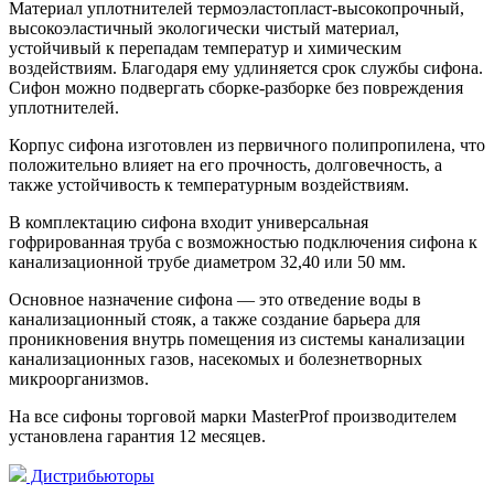
Материал уплотнителей термоэластопласт-высокопрочный,
высокоэластичный экологически чистый материал,
устойчивый к перепадам температур и химическим
воздействиям. Благодаря ему удлиняется срок службы сифона.
Сифон можно подвергать сборке-разборке без повреждения
уплотнителей.
Корпус сифона изготовлен из первичного полипропилена, что
положительно влияет на его прочность, долговечность, а
также устойчивость к температурным воздействиям.
В комплектацию сифона входит универсальная
гофрированная труба с возможностью подключения сифона к
канализационной трубе диаметром 32,40 или 50 мм.
Основное назначение сифона — это отведение воды в
канализационный стояк, а также создание барьера для
проникновения внутрь помещения из системы канализации
канализационных газов, насекомых и болезнетворных
микроорганизмов.
На все сифоны торговой марки MasterProf производителем
установлена гарантия 12 месяцев.
Дистрибьюторы