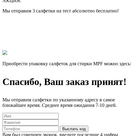
АКЦИЯ:
Мы отправим 3 салфетки на тест абсолютно бесплатно!
Все еще думаете нужны ли они Вам или нет?
Лучше 1 раз увидеть, чем 100 раз прочитать!
Мы отправим 3 салфетки на тест абсолютно бесплатно, и Вы
сами убедитесь в их эффективности.
Приобрести упаковку салфеток для стирки MPF можно здесь:
Спасибо, Ваш заказ принят!
Мы отправим салфетки по указанному адресу в самое
ближайшее время. Среднее время ожидания 7-10 дней.
Выслать код
Вам был совершен звонок, введите последние 4 цифры