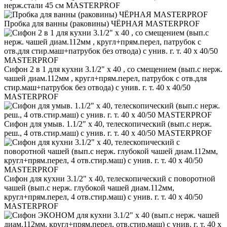
нерж.стали 45 см MASTERPROF
Пробка для ванны (раковины) ЧЁРНАЯ MASTERPROF
Сифон 2 в 1 для кухни 3.1/2" х 40 , со смещением (вып.с нерж.
чашей диам.112мм , кругл+прям.перел, патрубок с отв.для
стир.маш+патрубок без отвода) с унив. г. т. 40 х 40/50
MASTERPROF
Сифон для умыв. 1.1/2" х 40, телескопический (вып.с нерж.
реш., 4 отв.стир.маш) с унив. г. т. 40 х 40/50 MASTERPROF
Сифон для кухни 3.1/2" х 40, телескопический с поворотной
чашей (вып.с нерж. глубокой чашей диам.112мм,
кругл+прям.перел, 4 отв.стир.маш) с унив. г. т. 40 х 40/50
MASTERPROF