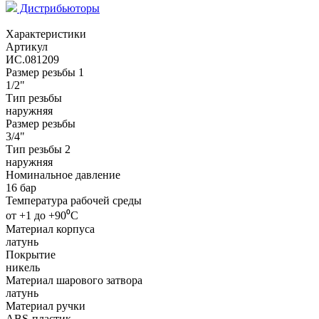
Дистрибьюторы
Характеристики
Артикул
ИС.081209
Размер резьбы 1
1/2"
Тип резьбы
наружняя
Размер резьбы
3/4"
Тип резьбы 2
наружняя
Номинальное давление
16 бар
Температура рабочей среды
от +1 до +90⁰С
Материал корпуса
латунь
Покрытие
никель
Материал шарового затвора
латунь
Материал ручки
ABS-пластик