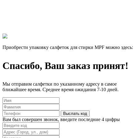
Все еще думаете нужны ли они Вам или нет?
Лучше 1 раз увидеть, чем 100 раз прочитать!
Мы отправим 3 салфетки на тест абсолютно бесплатно, и Вы
сами убедитесь в их эффективности.
Приобрести упаковку салфеток для стирки MPF можно здесь:
Спасибо, Ваш заказ принят!
Мы отправим салфетки по указанному адресу в самое
ближайшее время. Среднее время ожидания 7-10 дней.
Выслать код
Вам был совершен звонок, введите последние 4 цифры