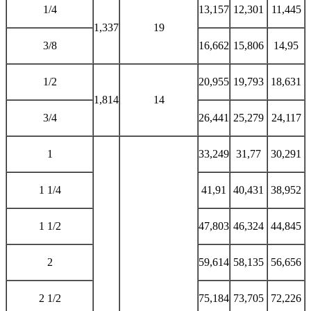
1/4
13,157
12,301
11,445
1,337
19
3/8
16,662
15,806
14,95
1/2
20,955
19,793
18,631
1,814
14
3/4
26,441
25,279
24,117
1
33,249
31,77
30,291
1 1/4
41,91
40,431
38,952
1 1/2
47,803
46,324
44,845
2
59,614
58,135
56,656
2 1/2
75,184
73,705
72,226