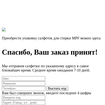
Все еще думаете нужны ли они Вам или нет?
Лучше 1 раз увидеть, чем 100 раз прочитать!
Мы отправим 3 салфетки на тест абсолютно бесплатно, и Вы
сами убедитесь в их эффективности.
Приобрести упаковку салфеток для стирки MPF можно здесь:
Спасибо, Ваш заказ принят!
Мы отправим салфетки по указанному адресу в самое
ближайшее время. Среднее время ожидания 7-10 дней.
Выслать код
Вам был совершен звонок, введите последние 4 цифры