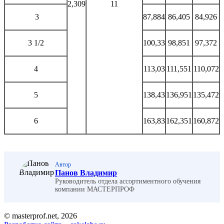
2,309
11
3
87,884
86,405
84,926
3 1/2
100,33
98,851
97,372
4
113,03
111,551
110,072
5
138,43
136,951
135,472
6
163,83
162,351
160,872
Автор
Панов Владимир
Руководитель отдела ассортиментного обучения
компании МАСТЕРПРОФ
© masterprof.net, 2026