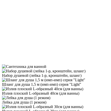
Набор душевой (лейка 1-р, кронштейн, шланг)
Шланг для душа 1,5 м (имп-имп) серия "Light"
Излив плоский L-образный 40см (для ванны)
Лейка для душа (1 режим)