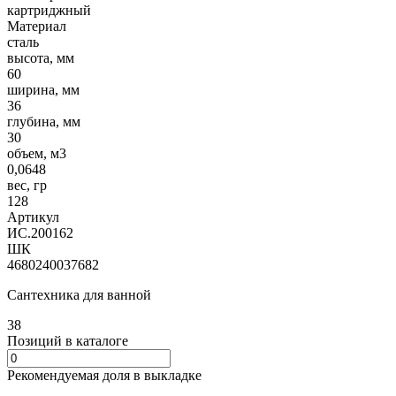
картриджный
Материал
сталь
высота, мм
60
ширина, мм
36
глубина, мм
30
объем, м3
0,0648
вес, гр
128
Артикул
ИС.200162
ШК
4680240037682
Сантехника для ванной
38
Позиций в каталоге
Рекомендуемая доля в выкладке