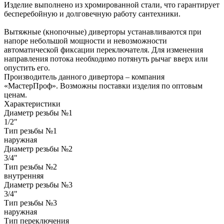
Изделие выполнено из хромированной стали, что гарантирует
бесперебойную и долговечную работу сантехники.
Вытяжные (кнопочные) диверторы устанавливаются при
напоре небольшой мощности и невозможности
автоматической фиксации переключателя. Для изменения
направления потока необходимо потянуть рычаг вверх или
опустить его.
Производитель данного дивертора – компания
«МастерПроф». Возможны поставки изделия по оптовым
ценам.
Характеристики
Диаметр резьбы №1
1/2"
Тип резьбы №1
наружная
Диаметр резьбы №2
3/4"
Тип резьбы №2
внутренняя
Диаметр резьбы №3
3/4"
Тип резьбы №3
наружная
Тип переключения