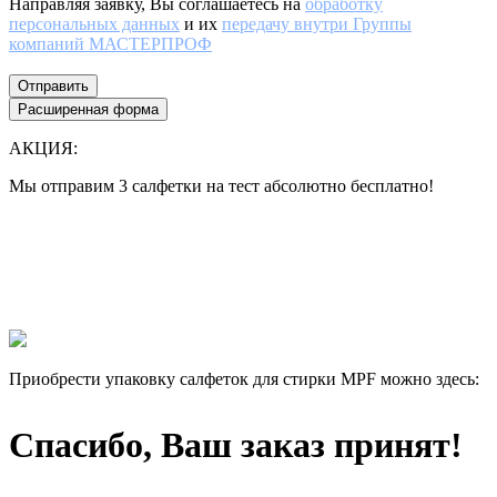
Направляя заявку, Вы соглашаетесь на
обработку
персональных данных
и их
передачу внутри Группы
компаний МАСТЕРПРОФ
Отправить
Расширенная форма
АКЦИЯ:
Мы отправим 3 салфетки на тест абсолютно бесплатно!
Все еще думаете нужны ли они Вам или нет?
Лучше 1 раз увидеть, чем 100 раз прочитать!
Мы отправим 3 салфетки на тест абсолютно бесплатно, и Вы
сами убедитесь в их эффективности.
Приобрести упаковку салфеток для стирки MPF можно здесь:
Спасибо, Ваш заказ принят!