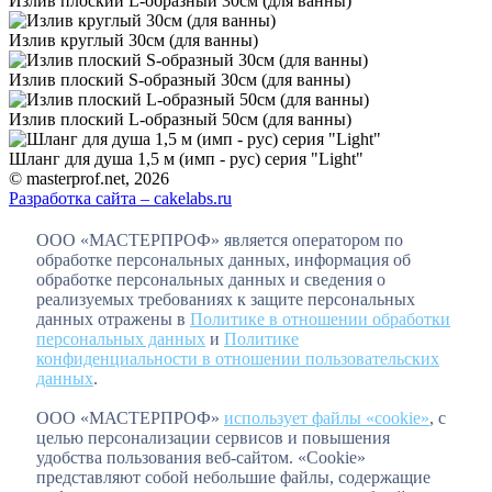
Излив плоский L-образный 30см (для ванны)
Излив круглый 30см (для ванны)
Излив плоский S-образный 30см (для ванны)
Излив плоский L-образный 50см (для ванны)
Шланг для душа 1,5 м (имп - рус) серия "Light"
© masterprof.net, 2026
Разработка сайта – cakelabs.ru
ООО «МАСТЕРПРОФ» является оператором по
обработке персональных данных, информация об
обработке персональных данных и сведения о
реализуемых требованиях к защите персональных
данных отражены в
Политике в отношении обработки
персональных данных
и
Политике
конфиденциальности в отношении пользовательских
данных
.
ООО «МАСТЕРПРОФ»
использует файлы «cookie»
, с
целью персонализации сервисов и повышения
удобства пользования веб-сайтом. «Cookie»
представляют собой небольшие файлы, содержащие