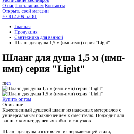
Расписание вебинаров
О нас
Поставщикам
Контакты
Открыть свой магазин
+7 812 309-53-81
Главная
Продукция
Сантехника для ванной
Шланг для душа 1,5 м (имп-имп) серия "Light"
Шланг для душа 1,5 м (имп-
имп) серия "Light"
ru
en
Купить оптом
Описание
Качественный душевой шланг из надежных материалов с
универсальным подключением к смесителю. Подходит для
ванных комнат, душевых кабин и санузлов.
Шланг для душа изготовлен из нержавеющей стали,