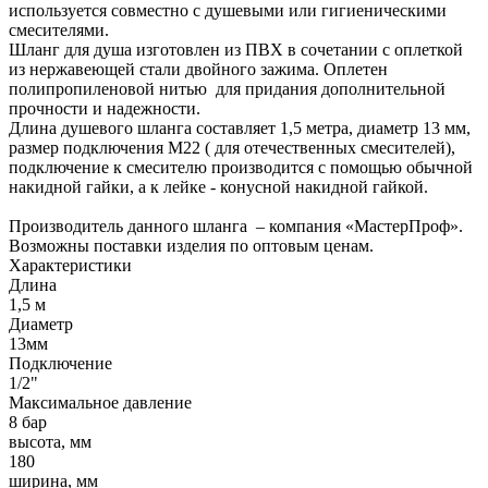
используется совместно с душевыми или гигиеническими
смесителями.
Шланг для душа изготовлен из ПВХ в сочетании с оплеткой
из нержавеющей стали двойного зажима. Оплетен
полипропиленовой нитью для придания дополнительной
прочности и надежности.
Длина душевого шланга составляет 1,5 метра, диаметр 13 мм,
размер подключения М22 ( для отечественных смесителей),
подключение к смесителю производится с помощью обычной
накидной гайки, а к лейке - конусной накидной гайкой.
Производитель данного шланга – компания «МастерПроф».
Возможны поставки изделия по оптовым ценам.
Характеристики
Длина
1,5 м
Диаметр
13мм
Подключение
1/2"
Максимальное давление
8 бар
высота, мм
180
ширина, мм