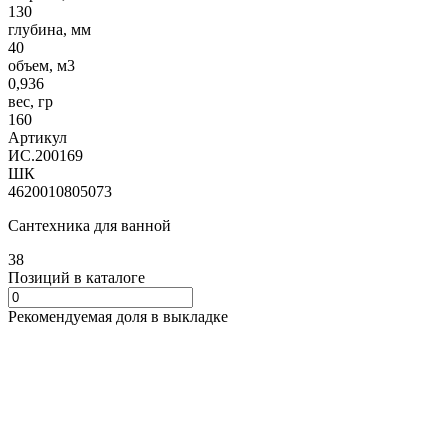
130
глубина, мм
40
объем, м3
0,936
вес, гр
160
Артикул
ИС.200169
ШК
4620010805073
Сантехника для ванной
38
Позиций в каталоге
Рекомендуемая доля в выкладке