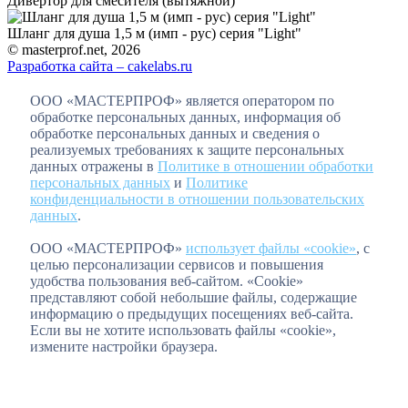
Дивертор для смесителя (вытяжной)
Шланг для душа 1,5 м (имп - рус) серия "Light"
© masterprof.net, 2026
Разработка сайта – cakelabs.ru
ООО «МАСТЕРПРОФ» является оператором по
обработке персональных данных, информация об
обработке персональных данных и сведения о
реализуемых требованиях к защите персональных
данных отражены в
Политике в отношении обработки
персональных данных
и
Политике
конфиденциальности в отношении пользовательских
данных
.
ООО «МАСТЕРПРОФ»
использует файлы «cookie»
, с
целью персонализации сервисов и повышения
удобства пользования веб-сайтом. «Cookie»
представляют собой небольшие файлы, содержащие
информацию о предыдущих посещениях веб-сайта.
Если вы не хотите использовать файлы «cookie»,
измените настройки браузера.