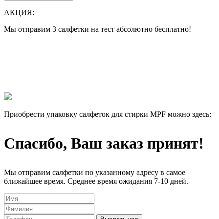
АКЦИЯ:
Мы отправим 3 салфетки на тест абсолютно бесплатно!
Все еще думаете нужны ли они Вам или нет?
Лучше 1 раз увидеть, чем 100 раз прочитать!
Мы отправим 3 салфетки на тест абсолютно бесплатно, и Вы
сами убедитесь в их эффективности.
Приобрести упаковку салфеток для стирки MPF можно здесь:
Спасибо, Ваш заказ принят!
Мы отправим салфетки по указанному адресу в самое
ближайшее время. Среднее время ожидания 7-10 дней.