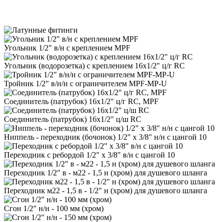
Угольник 1/2" в/н с креплением MPF
Угольник (водорозетка) с креплением 16х1/2" ц/г RC
Тройник 1/2" в/н/н с ограничителем MPF-MP-U
Соединитель (патрубок) 16х1/2" ц/г RC, MPF
Соединитель (патрубок) 16х1/2" ц/ш RC
Ниппель - переходник (бочонок) 1/2" х 3/8" н/н с цангой 10
Переходник с ребордой 1/2" х 3/8" в/н с цангой 10
Переходник 1/2" в - м22 - 1,5 н (хром) для душевого шланга
Переходник м22 - 1,5 в - 1/2" н (хром) для душевого шланга
Сгон 1/2" н/н - 100 мм (хром)