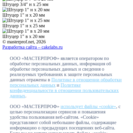
Штуцер 3/4" н х 25 мм
Штуцер 1" н х 20 мм
Штуцер 1" н х 25 мм
Штуцер 1" в х 20 мм
© masterprof.net, 2026
Разработка сайта – cakelabs.ru
ООО «МАСТЕРПРОФ» является оператором по
обработке персональных данных, информация об
обработке персональных данных и сведения о
реализуемых требованиях к защите персональных
данных отражены в
Политике в отношении обработки
персональных данных
и
Политике
конфиденциальности в отношении пользовательских
данных
.
ООО «МАСТЕРПРОФ»
использует файлы «cookie»
, с
целью персонализации сервисов и повышения
удобства пользования веб-сайтом. «Cookie»
представляют собой небольшие файлы, содержащие
информацию о предыдущих посещениях веб-сайта.