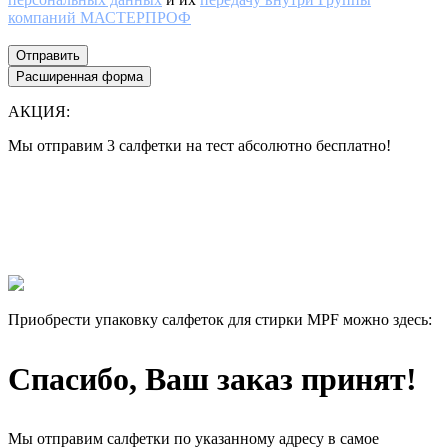
компаний МАСТЕРПРОФ
Отправить
Расширенная форма
АКЦИЯ:
Мы отправим 3 салфетки на тест абсолютно бесплатно!
Все еще думаете нужны ли они Вам или нет?
Лучше 1 раз увидеть, чем 100 раз прочитать!
Мы отправим 3 салфетки на тест абсолютно бесплатно, и Вы
сами убедитесь в их эффективности.
Приобрести упаковку салфеток для стирки MPF можно здесь:
Спасибо, Ваш заказ принят!
Мы отправим салфетки по указанному адресу в самое