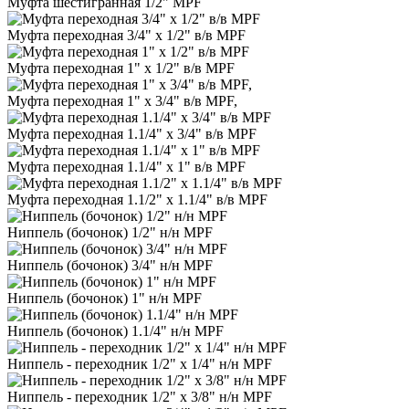
Муфта шестигранная 1/2" MPF
Муфта переходная 3/4" х 1/2" в/в MPF
Муфта переходная 1" х 1/2" в/в MPF
Муфта переходная 1" х 3/4" в/в MPF,
Муфта переходная 1.1/4" х 3/4" в/в MPF
Муфта переходная 1.1/4" х 1" в/в MPF
Муфта переходная 1.1/2" х 1.1/4" в/в MPF
Ниппель (бочонок) 1/2" н/н MPF
Ниппель (бочонок) 3/4" н/н MPF
Ниппель (бочонок) 1" н/н MPF
Ниппель (бочонок) 1.1/4" н/н MPF
Ниппель - переходник 1/2" х 1/4" н/н MPF
Ниппель - переходник 1/2" х 3/8" н/н MPF