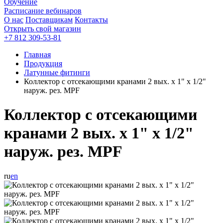
Обучение
Расписание вебинаров
О нас
Поставщикам
Контакты
Открыть свой магазин
+7 812 309-53-81
Главная
Продукция
Латунные фитинги
Коллектор с отсекающими кранами 2 вых. х 1" х 1/2"
наруж. рез. MPF
Коллектор с отсекающими
кранами 2 вых. х 1" х 1/2"
наруж. рез. MPF
ru
en