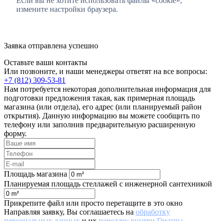
Если вы не хотите использовать файлы «cookie»,
измените настройки браузера.
Заявка отправлена успешно
Оставьте ваши контакты
Или позвоните, и наши менеджеры ответят на все вопросы:
+7 (812) 309-53-81
Нам потребуется некоторая дополнительная информация для
подготовки предложения такая, как примерная площадь
магазина (или отдела), его адрес (или планируемый район
открытия). Данную информацию вы можете сообщить по
телефону или заполнив предварительную расширенную
форму.
Площадь магазина
Планируемая площадь стеллажей с инженерной сантехникой
Прикрепите файл или просто перетащите в это окно
Направляя заявку, Вы соглашаетесь на
обработку
персональных данных
и их
передачу внутри Группы