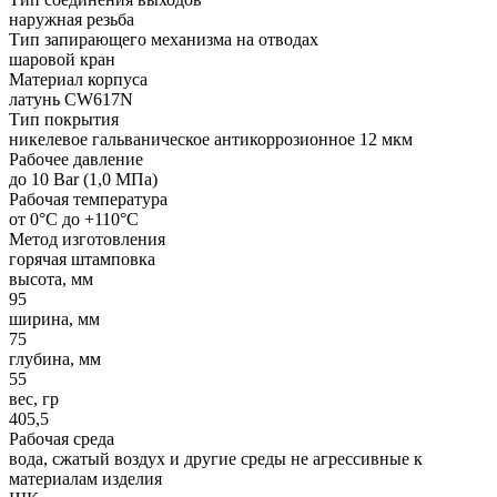
наружная резьба
Тип запирающего механизма на отводах
шаровой кран
Материал корпуса
латунь CW617N
Тип покрытия
никелевое гальваническое антикоррозионное 12 мкм
Рабочее давление
до 10 Bar (1,0 МПа)
Рабочая температура
от 0°C до +110°C
Метод изготовления
горячая штамповка
высота, мм
95
ширина, мм
75
глубина, мм
55
вес, гр
405,5
Рабочая среда
вода, сжатый воздух и другие среды не агрессивные к
материалам изделия