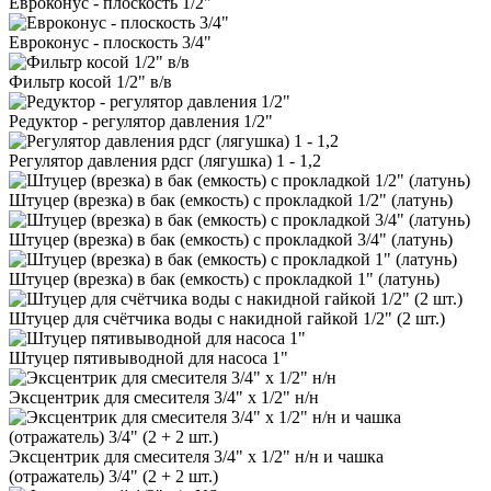
Евроконус - плоскость 1/2"
Евроконус - плоскость 3/4"
Фильтр косой 1/2" в/в
Редуктор - регулятор давления 1/2"
Регулятор давления рдсг (лягушка) 1 - 1,2
Штуцер (врезка) в бак (емкость) с прокладкой 1/2" (латунь)
Штуцер (врезка) в бак (емкость) с прокладкой 3/4" (латунь)
Штуцер (врезка) в бак (емкость) с прокладкой 1" (латунь)
Штуцер для счётчика воды с накидной гайкой 1/2" (2 шт.)
Штуцер пятивыводной для насоса 1"
Эксцентрик для смесителя 3/4" х 1/2" н/н
Эксцентрик для смесителя 3/4" х 1/2" н/н и чашка
(отражатель) 3/4" (2 + 2 шт.)