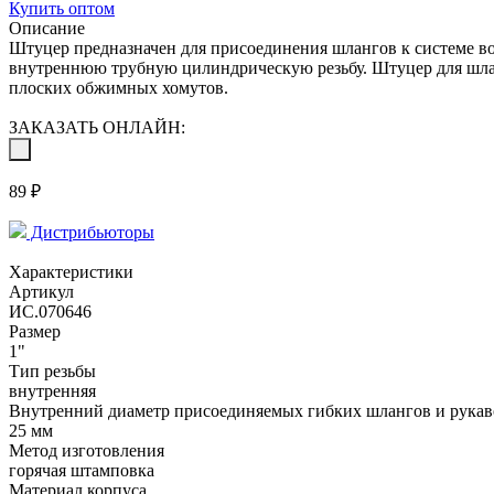
Купить оптом
Описание
Штуцер предназначен для присоединения шлангов к системе во
внутреннюю трубную цилиндрическую резьбу. Штуцер для шла
плоских обжимных хомутов.
ЗАКАЗАТЬ ОНЛАЙН:
89 ₽
Дистрибьюторы
Характеристики
Артикул
ИС.070646
Размер
1"
Тип резьбы
внутренняя
Внутренний диаметр присоединяемых гибких шлангов и рукав
25 мм
Метод изготовления
горячая штамповка
Материал корпуса