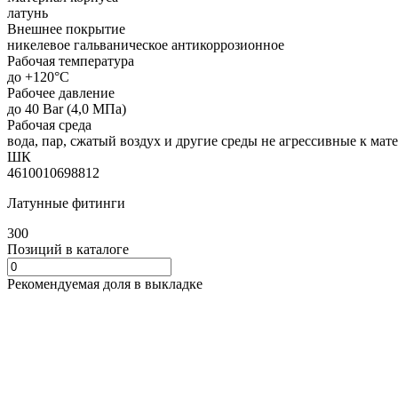
латунь
Внешнее покрытие
никелевое гальваническое антикоррозионное
Рабочая температура
до +120°C
Рабочее давление
до 40 Bar (4,0 МПа)
Рабочая среда
вода, пар, сжатый воздух и другие среды не агрессивные к мат
ШК
4610010698812
Латунные фитинги
300
Позиций в каталоге
Рекомендуемая доля в выкладке