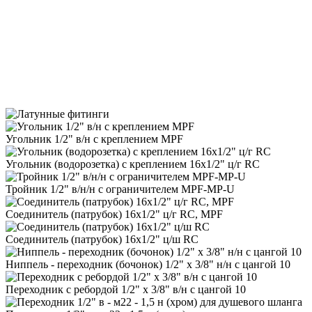
Угольник 1/2" в/н с креплением MPF
Угольник (водорозетка) с креплением 16х1/2" ц/г RC
Тройник 1/2" в/н/н с ограничителем MPF-MP-U
Соединитель (патрубок) 16х1/2" ц/г RC, MPF
Соединитель (патрубок) 16х1/2" ц/ш RC
Ниппель - переходник (бочонок) 1/2" х 3/8" н/н с цангой 10
Переходник с ребордой 1/2" х 3/8" в/н с цангой 10