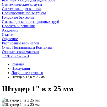
Комплектующие для радиаторов
Сантехнические хомуты
Сантехника для ванной
Полипропиленовые трубы
Голодные бактерии
Смазка для канализационных труб
Проекты и решения
Академия
Статьи
Обучение
Расписание вебинаров
О нас
Поставщикам
Контакты
Открыть свой магазин
+7 812 309-53-81
Главная
Продукция
Латунные фитинги
Штуцер 1" в х 25 мм
Штуцер 1" в х 25 мм