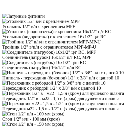
Угольник 1/2" в/н с креплением MPF
Угольник (водорозетка) с креплением 16х1/2" ц/г RC
Тройник 1/2" в/н/н с ограничителем MPF-MP-U
Соединитель (патрубок) 16х1/2" ц/г RC, MPF
Соединитель (патрубок) 16х1/2" ц/ш RC
Ниппель - переходник (бочонок) 1/2" х 3/8" н/н с цангой 10
Переходник с ребордой 1/2" х 3/8" в/н с цангой 10
Переходник 1/2" в - м22 - 1,5 н (хром) для душевого шланга
Переходник м22 - 1,5 в - 1/2" н (хром) для душевого шланга
Сгон 1/2" н/н - 100 мм (хром)