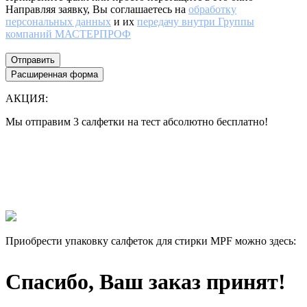
Направляя заявку, Вы соглашаетесь на
обработку
персональных данных
и их
передачу внутри Группы
компаний МАСТЕРПРОФ
Отправить
Расширенная форма
АКЦИЯ:
Мы отправим 3 салфетки на тест абсолютно бесплатно!
Все еще думаете нужны ли они Вам или нет?
Лучше 1 раз увидеть, чем 100 раз прочитать!
Мы отправим 3 салфетки на тест абсолютно бесплатно, и Вы
сами убедитесь в их эффективности.
Приобрести упаковку салфеток для стирки MPF можно здесь:
Спасибо, Ваш заказ принят!