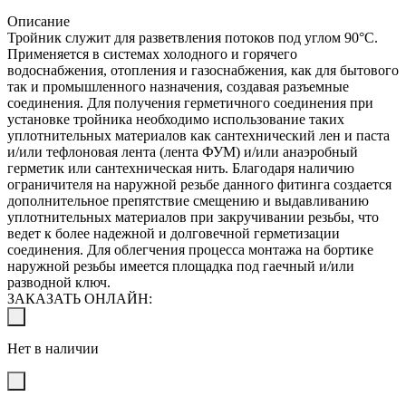
Описание
Тройник служит для разветвления потоков под углом 90°C.
Применяется в системах холодного и горячего
водоснабжения, отопления и газоснабжения, как для бытового
так и промышленного назначения, создавая разъемные
соединения. Для получения герметичного соединения при
установке тройника необходимо использование таких
уплотнительных материалов как сантехнический лен и паста
и/или тефлоновая лента (лента ФУМ) и/или анаэробный
герметик или сантехническая нить. Благодаря наличию
ограничителя на наружной резьбе данного фитинга создается
дополнительное препятствие смещению и выдавливанию
уплотнительных материалов при закручивании резьбы, что
ведет к более надежной и долговечной герметизации
соединения. Для облегчения процесса монтажа на бортике
наружной резьбы имеется площадка под гаечный и/или
разводной ключ.
ЗАКАЗАТЬ ОНЛАЙН:
Нет в наличии