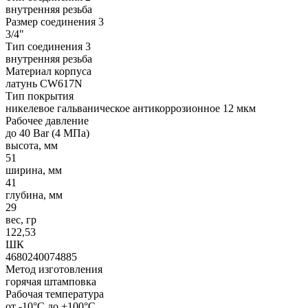
внутренняя резьба
Размер соединения 3
3/4"
Тип соединения 3
внутренняя резьба
Материал корпуса
латунь CW617N
Тип покрытия
никелевое гальваническое антикоррозионное 12 мкм
Рабочее давление
до 40 Bar (4 МПа)
высота, мм
51
ширина, мм
41
глубина, мм
29
вес, гр
122,53
ШК
4680240074885
Метод изготовления
горячая штамповка
Рабочая температура
от -10°C до +100°C