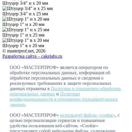
Штуцер 3/4" н х 20 мм
Штуцер 3/4" н х 25 мм
Штуцер 1" н х 20 мм
Штуцер 1" н х 25 мм
Штуцер 1" в х 20 мм
© masterprof.net, 2026
Разработка сайта – cakelabs.ru
ООО «МАСТЕРПРОФ» является оператором по
обработке персональных данных, информация об
обработке персональных данных и сведения о
реализуемых требованиях к защите персональных
данных отражены в
Политике в отношении обработки
персональных данных
и
Политике
конфиденциальности в отношении пользовательских
данных
.
ООО «МАСТЕРПРОФ»
использует файлы «cookie»
, с
целью персонализации сервисов и повышения
удобства пользования веб-сайтом. «Cookie»
представляют собой небольшие файлы, содержащие