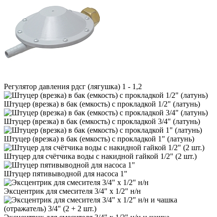
Регулятор давления рдсг (лягушка) 1 - 1,2
Штуцер (врезка) в бак (емкость) с прокладкой 1/2" (латунь)
Штуцер (врезка) в бак (емкость) с прокладкой 3/4" (латунь)
Штуцер (врезка) в бак (емкость) с прокладкой 1" (латунь)
Штуцер для счётчика воды с накидной гайкой 1/2" (2 шт.)
Штуцер пятивыводной для насоса 1"
Эксцентрик для смесителя 3/4" х 1/2" н/н