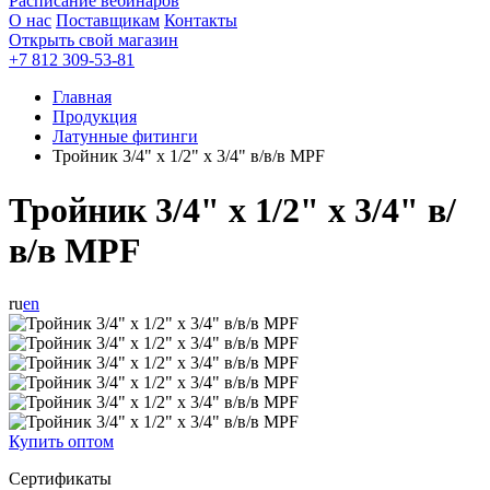
Расписание вебинаров
О нас
Поставщикам
Контакты
Открыть свой магазин
+7 812 309-53-81
Главная
Продукция
Латунные фитинги
Тройник 3/4" х 1/2" х 3/4" в/в/в MPF
Тройник 3/4" х 1/2" х 3/4" в/
в/в MPF
ru
en
Купить оптом
Сертификаты