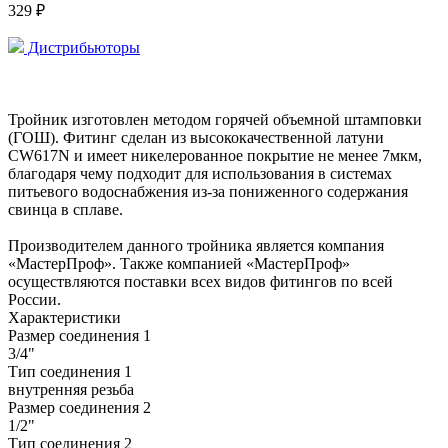
329 ₽
Дистрибьюторы
Тройник изготовлен методом горячей объемной штамповки
(ГОШ). Фитинг сделан из высококачественной латуни
CW617N и имеет никелерованное покрытие не менее 7мкм,
благодаря чему подходит для использования в системах
питьевого водоснабжения из-за пониженного содержания
свинца в сплаве.
Производителем данного тройника является компания
«МастерПроф». Также компанией «МастерПроф»
осуществляются поставки всех видов фитингов по всей
России.
Характеристики
Размер соединения 1
3/4"
Тип соединения 1
внутренняя резьба
Размер соединения 2
1/2"
Тип соединения 2